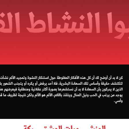
كن لا بد أن أوضح لك أن كل هذه الأفكار المغلوطة حول استنكار النشوة وتمجيد الألم نشأ
لتكتشف حقيقة وأساس تلك السعادة البشرية، فلا أحد يرفض أو يكره أو يتجنب الشعور ب
الذين لا يدركون بأن السعادة لا بد أن نستشعرها بصورة أكثر عقلانية ومنطقية فيعرضهم هذا ل
يوجد من يرغب في الحب ونيل المنال ويتلذذ بالآلام، الألم هو الألم ولكن نتيجة لظروف ما ق
وأسي.