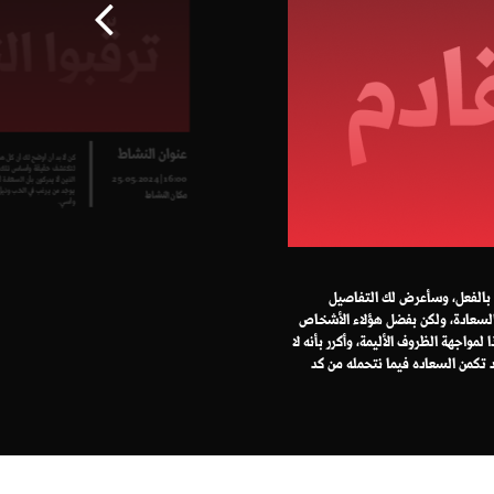
عنوان النشاط
كن لا بد أن أوضح لك أن كل 
لتكتشف حقيقة وأساس تلك ال
16:00 | 25.05.2024
الذين لا يدركون بأن السعادة 
يوجد من يرغب في الحب ونيل ا
مكان النشاط
وأسي.
ت بالفعل، وسأعرض لك التفاصيل
السعادة، ولكن بفضل هؤلاء الأشخاص
مواجهة الظروف الأليمة، وأكرر بأنه لا
د تكمن السعاده فيما نتحمله من كد