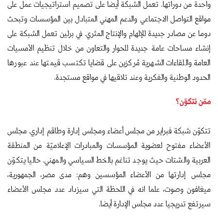
واحدة من دوراتها. تعمل الشبكة أيضا على تصميم استراتيجيات عمل على
مواقع التواصل الاجتماعي والدعم المهني المتبادل بين المؤسسات وتبحث
دوما عن مصادر جديدة للإلهام والإنتاج المثري. في برلين تعمل الشبكة على
إنشاء مساحات عامة جديدة للحوار والتعاون من خلال تنظيم الأمسيات
العامة واللقاءات الشهرية مُركزين على قضايا تكتسب قيمتها عند عبورها
الحدود الوطنية والفكرية وعند تلاقيها في مواقع مستجدة.
ممّن نتكوّن؟
تتكوّن شبكة فبراير من مجلس أعضاء ومجلس إدارة وطاقم إداري. مجلس
الأعضاء مفتوح لعضوية المؤسسات والمبادرات الإعلاميّة من المنطقة
العربية والشتات حيث يوجد تناغم بالخط السياسي والمهني. حاليا يتكوّن
مجلس إدارتها من الأعضاء المؤسسين وهم: مدى مصر، الجمهورية،
ميغافون وصوت، علما انه في اللحظة التي سيزداد عدد مجلس الأعضاء
سيرتفع تدريجيا عدد مجلس الإدارة أيضا.