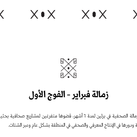
زمالة فبراير - الفوج الأول
انضم أربعة صحفيين وصحفيات في أيلول/سبتمبر ٢٠٢٣ إلى برنامج فبراير للزمالة الصحف
ة ودورها في الإنتاج المعرفي والصحفي في المنطقة بشكل عام وعبر الشتات.