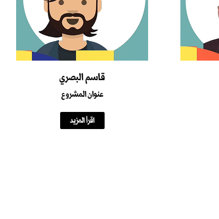
قاسم البصري
عنوان المشروع
اقرأ المزيد