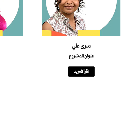
سرى علي
عنوان المشروع
اقرأ المزيد