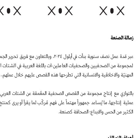
زمالة الصنعة
عبر مّدة عمل نصف سنوية بدأت في أيلول
لمجموعة من الصحفيين والصحفيات العاملين-ات باللغة العربية في الشتات الأ
المهنيّة والاخلاقية والانسانية التي تطرحها هذه القصص عليهم خلال عملهم، و
بالتوازي مع إنتاج مجموعة من القصص الصحفية المعّمقة عن الشتات العربي ف
عملية إنتاجها، ما ُيساعد جمهوراً مهتماً على فهم مُركّب لما يقرأ أو يرى كم
الكثير من الحس والابداع؛ الصحافة كصنعة.