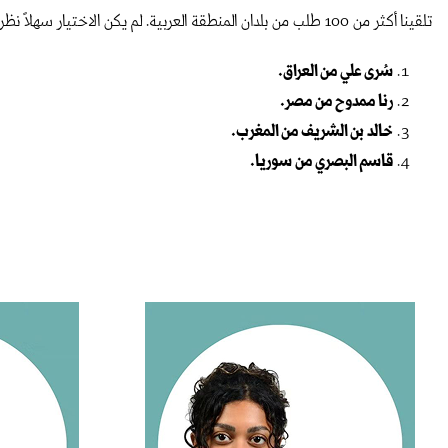
تلقينا أكثر من 100 طلب من بلدان المنطقة العربية. لم يكن الاختيار سهلاً نظراً للمستوى العالي للعديد من الطلبات، ولكن بمساعدة لجنة اختيار مستقلة، تم قبول كل من:
سُرى علي من العراق.
رنا ممدوح من مصر.
خالد بن الشريف من المغرب.
قاسم البصري من سوريا.