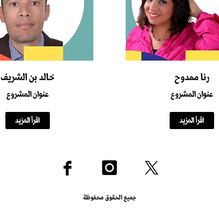
رنا ممدوح
خالد بن الشريف
عنوان المشروع
عنوان المشروع
اقرأ المزيد
اقرأ المزيد
جميع الحقوق محفوظة