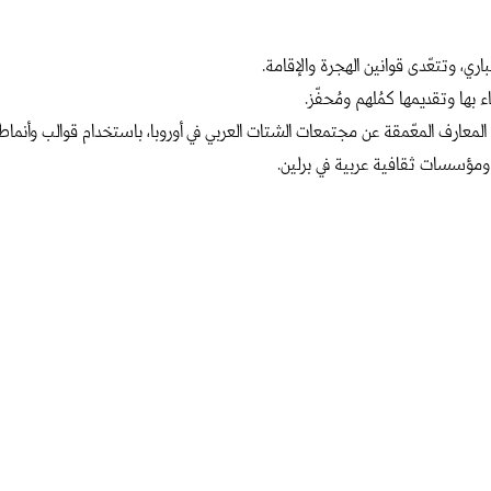
اري، وتتعّدى قوانين الهجرة والإقامة.
 بها وتقديمها كمُلهم ومُحفّز.
عارف المعّمقة عن مجتمعات الشتات العربي في أوروبا، باستخدام قوالب وأن
ؤسسات ثقافية عربية في برلين.