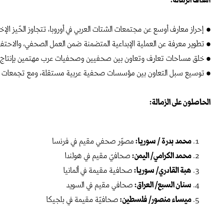
أهداف الزمالة:
● إحراز معارف أوسع عن مجتمعات الشتات العربي في أوروبا، تتجاوز الحّيز الإخب
● تطوير معرفة عن العملية الإبداعية المتضمنة ضمن العمل الصحفي، والاحتفاء
● خلق مساحات تعارف وتعاون بين صحفيين وصحفيات عرب مهتمين بإنتاج الم
● توسيع سبل التعاون بين مؤسسات صحفية عربية مستقلة، ومع تجمعات وم
الحاصلون على الزمالة:
محمد بدرة / سوريا:
مصوّر صحفي مقيم في فرنسا
محمد الكرامي/ اليمن:
صحافيّ مقيم في هولندا
هبة القادري/ سوريا:
صحافية مقيمة في ألمانيا
سنان السبع/ العراق:
صحافي مقيم في السويد
ميساء منصور/ فلسطين:
صحافيّة مقيمة في بلجيكا