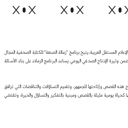
براير - شبكة الإعلام المستقل العربية، يتيح برنامج "زمالة الصنعة" للكتابة الصحفية المجال
 وتيرة الإنتاج الصحفي اليومي. يساعد البرنامج الزملاء على بناء الأسئلة
ج هذه القصص وإتاحتها للجمهور، وتقديم التساؤلات والتناقضات التي ترافق
ؤيتها كحياة يومية مليئة بالقصص، ومبنية بالتفكير والتساؤل والحيرة، وتقتضي